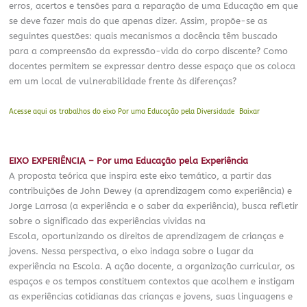
erros, acertos e tensões para a reparação de uma Educação em que
se deve fazer mais do que apenas dizer. Assim, propõe-se as
seguintes questões: quais mecanismos a docência têm buscado
para a compreensão da expressão-vida do corpo discente? Como
docentes permitem se expressar dentro desse espaço que os coloca
em um local de vulnerabilidade frente às diferenças?
Acesse aqui os trabalhos do eixo Por uma Educação pela Diversidade
Baixar
EIXO EXPERIÊNCIA – Por uma Educação pela Experiência
A proposta teórica que inspira este eixo temático, a partir das
contribuições de John Dewey (a aprendizagem como experiência) e
Jorge Larrosa (a experiência e o saber da experiência), busca refletir
sobre o significado das experiências vividas na
Escola, oportunizando os direitos de aprendizagem de crianças e
jovens. Nessa perspectiva, o eixo indaga sobre o lugar da
experiência na Escola. A ação docente, a organização curricular, os
espaços e os tempos constituem contextos que acolhem e instigam
as experiências cotidianas das crianças e jovens, suas linguagens e