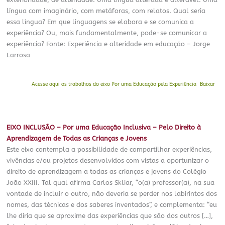
língua com imaginário, com metáforas, com relatos. Qual seria
essa língua? Em que linguagens se elabora e se comunica a
experiência? Ou, mais fundamentalmente, pode-se comunicar a
experiência? Fonte: Experiência e alteridade em educação – Jorge
Larrosa
Acesse aqui os trabalhos do eixo Por uma Educação pela Experiência
Baixar
EIXO INCLUSÃO
– Por uma Educação Inclusiva – Pelo Direito à
Aprendizagem de Todas as Crianças e Jovens
Este eixo contempla a possibilidade de compartilhar experiências,
vivências e/ou projetos desenvolvidos com vistas a oportunizar o
direito de aprendizagem a todas as crianças e jovens do Colégio
João XXIII. Tal qual afirma Carlos Skliar, “o(a) professor(a), na sua
vontade de incluir o outro, não deveria se perder nos labirintos dos
nomes, das técnicas e dos saberes inventados”, e complementa: “eu
lhe diria que se aproxime das experiências que são dos outros […],