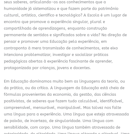
seus saberes, articulando-os aos conhecimentos que a
humanidade já sistematizou e que fazem parte do patrimônio
cultural, artístico, científico e tecnológico? A Escola é um lugar de
encontro que promove a experiência singular, plural e
compartilhada de aprendizagens, enquanto construção
permanente de sentidos e significados sobre a vida? Na direção de
pensar e promover uma Educação pela experiência, em
contraponto à mera transmissão de conhecimentos, este eixo
intenciona problematizar, investigar e socializar práticas
pedagógicas abertas à experiência fascinante de aprender,
protagonizada por crianças, jovens e docentes.
Em Educação dominamos muito bem as linguagens da teoria, ou
da prática, ou da crítica. A linguagem da Educação está cheia de
fórmulas provenientes da economia, da gestão, das ciências
positivistas, de saberes que fazem tudo calculável, identificável,
compreensível, mensurável, manipulável. Mas talvez nos falte
uma língua para a experiência. Uma língua que esteja atravessada
de paixão, de incerteza, de singularidade. Uma língua com
sensibilidade, com corpo. Uma língua também atravessada de
exterioridade, de alteridade. Uma língua alterada e alterável. Uma