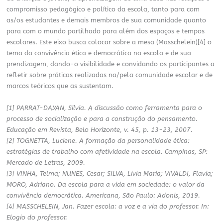
compromisso pedagógico e político da escola, tanto para com
as/os estudantes e demais membros de sua comunidade quanto
para com o mundo partilhado para além dos espaços e tempos
escolares. Este eixo busca colocar sobre a mesa (Masschelein)[4] o
tema da convivência ética e democrática na escola e de sua
prendizagem, dando-o visibilidade e convidando os participantes a
refletir sobre práticas realizadas na/pela comunidade escolar e de
marcos teóricos que as sustentam.
[1] PARRAT-DAYAN, Silvia. A discussão como ferramenta para o
processo de socialização e para a construção do pensamento.
Educação em Revista, Belo Horizonte, v. 45, p. 13-23, 2007.
[2] TOGNETTA, Luciene. A formação da personalidade ética:
estratégias de trabalho com afetividade na escola. Campinas, SP:
Mercado de Letras, 2009.
[3] VINHA, Telma; NUNES, Cesar; SILVA, Livia Maria; VIVALDI, Flavia;
MORO, Adriano. Da escola para a vida em sociedade: o valor da
convivência democrática. Americana, São Paulo: Adonis, 2019.
[4] MASSCHELEIN, Jan. Fazer escola: a voz e a via do professor. In:
Elogio do professor.