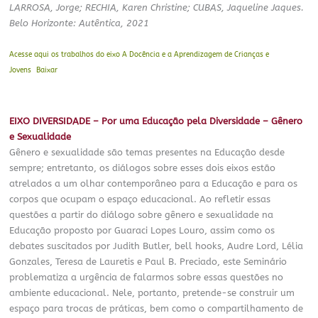
LARROSA, Jorge; RECHIA, Karen Christine; CUBAS, Jaqueline Jaques.
Belo Horizonte: Autêntica, 2021
Acesse aqui os trabalhos do eixo A Docência e a Aprendizagem de Crianças e
Jovens
Baixar
EIXO DIVERSIDADE
– Por uma Educação pela Diversidade – Gênero
e Sexualidade
Gênero e sexualidade são temas presentes na Educação desde
sempre; entretanto, os diálogos sobre esses dois eixos estão
atrelados a um olhar contemporâneo para a Educação e para os
corpos que ocupam o espaço educacional. Ao refletir essas
questões a partir do diálogo sobre gênero e sexualidade na
Educação proposto por Guaraci Lopes Louro, assim como os
debates suscitados por Judith Butler, bell hooks, Audre Lord, Lélia
Gonzales, Teresa de Lauretis e Paul B. Preciado, este Seminário
problematiza a urgência de falarmos sobre essas questões no
ambiente educacional. Nele, portanto, pretende-se construir um
espaço para trocas de práticas, bem como o compartilhamento de