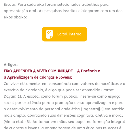
Escola. Para cada eixo foram selecionados trabalhos para
apresentação oral. As pesquisas inscritas dialogaram com um dos
eixos abaixo:
Edital interno
Artigos:
EIXO APRENDER A VIVER COMUNIDADE
–
A Docência e
a Aprendizagem de Crianças e Jovens;
Conviver eticamente, em consonância com valores democráticos e o
exercício da cidadania, é algo que pode ser aprendido (Parrat-
Dayan)[1]. A escola, como fórum público, insere-se como espaço
social por excelência para a promoção dessa aprendizagem e para
o desenvolvimento da personalidade ética (Tognetta)[2] em sentido
mais amplo, abarcando suas dimensões cognitiva, afetiva e moral
(Vinha etal.)[3]. Ao tomar em mãos seu papel na formação integral
de crianças e jovens, a aprendizagem de uma ética nas relações é