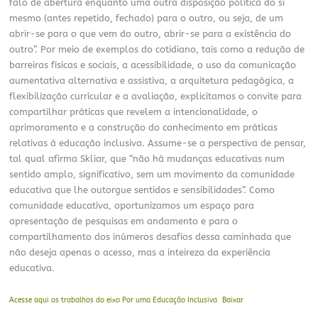
falo de abertura enquanto uma outra disposição política do si
mesmo (antes repetido, fechado) para o outro, ou seja, de um
abrir-se para o que vem do outro, abrir-se para a existência do
outro”. Por meio de exemplos do cotidiano, tais como a redução de
barreiras físicas e sociais, a acessibilidade, o uso da comunicação
aumentativa alternativa e assistiva, a arquitetura pedagógica, a
flexibilização curricular e a avaliação, explicitamos o convite para
compartilhar práticas que revelem a intencionalidade, o
aprimoramento e a construção do conhecimento em práticas
relativas à educação inclusiva. Assume-se a perspectiva de pensar,
tal qual afirma Skliar, que “não há mudanças educativas num
sentido amplo, significativo, sem um movimento da comunidade
educativa que lhe outorgue sentidos e sensibilidades”. Como
comunidade educativa, oportunizamos um espaço para
apresentação de pesquisas em andamento e para o
compartilhamento dos inúmeros desafios dessa caminhada que
não deseja apenas o acesso, mas a inteireza da experiência
educativa.
Acesse aqui os trabalhos do eixo Por uma Educação Inclusiva
Baixar