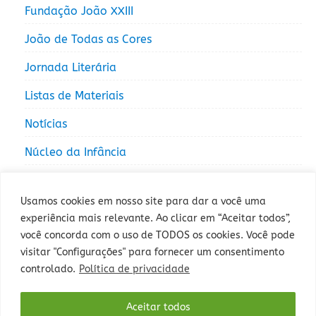
Fundação João XXIII
João de Todas as Cores
Jornada Literária
Listas de Materiais
Notícias
Núcleo da Infância
Núcleo da Juventude
Usamos cookies em nosso site para dar a você uma
experiência mais relevante. Ao clicar em “Aceitar todos”,
você concorda com o uso de TODOS os cookies. Você pode
visitar "Configurações" para fornecer um consentimento
controlado.
Política de privacidade
Rua Sepé Tiaraju, 1013 - Bairro Santa Tereza, Porto Alegre - RS -
Aceitar todos