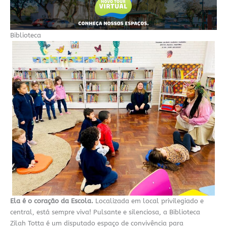
Biblioteca
Ela é o coração da Escola.
Localizada em local privilegiado e
central, está sempre viva! Pulsante e silenciosa, a Biblioteca
Zilah Totta é um disputado espaço de convivência para