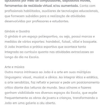
aplicativos por meio de computadores, dispositivos móveis,
ferramentas de realidade virtual e/ou aumentada.
Conta com
profissionais habilitados, auxiliares de tecnologias educacionais,
que fornecem subsídios para a realização de atividades
desenvolvidas por professores e estudantes.
Ginásio e Quadra
O ginásio é um espaço poliesportivo, ou seja, possui marcas e
medidas de vários esportes: handebol, futsal, vôlei e basquete.
O João incentiva a prática esportiva que acontece tanto
integrada ao currículo quanto nas atividades extraclasses ao
longo do dia na Escola.
Arte e música
Outra marca intrínseca ao João é a arte em suas múltiplas
linguagens: visual, musical e cênica. Ao integrar ética e estética,
a arte sensibiliza, faz refletir e pensar e pede um posicionamento
crítico diante das leituras de mundo. Seus olhares e fazeres
ganham visibilidade nos diversos espaços da Escola, que expõe
frequentemente as obras de jovens e crianças, transformando o
João em uma galeria a céu aberto.