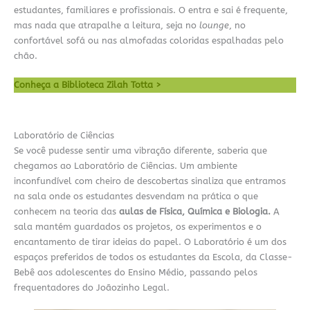
estudantes, familiares e profissionais. O entra e sai é frequente,
mas nada que atrapalhe a leitura, seja no
lounge
, no
confortável sofá ou nas almofadas coloridas espalhadas pelo
chão.
Conheça a Biblioteca Zilah Totta >
Laboratório de Ciências
Se você pudesse sentir uma vibração diferente, saberia que
chegamos ao Laboratório de Ciências. Um ambiente
inconfundível com cheiro de descobertas sinaliza que entramos
na sala onde os estudantes desvendam na prática o que
conhecem na teoria das
aulas de Física, Química e Biologia.
A
sala mantém guardados os projetos, os experimentos e o
encantamento de tirar ideias do papel. O Laboratório é um dos
espaços preferidos de todos os estudantes da Escola, da Classe-
Bebê aos adolescentes do Ensino Médio, passando pelos
frequentadores do Joãozinho Legal.