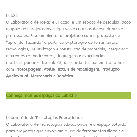
Lab23
O Laboratório de Ideias e Criação, é um espaço de pesquisa-ação
e apoio aos projetos investigativos e criativos de estudantes e
professores. Esse ambiente foi projetado com a proposta de
“aprender fazendo” a partir da exploração de ferramentas,
tecnologias, (re)utilização e construção de materiais, integrando
diferentes conhecimentos, linguagens e experiências
multidisciplinares. No Lab 23, os estudantes podem trabalhar
com
Prototipagem, Ateliê Têxtil e de Modelagem, Produção
Audiovisual, Marcenaria e Robótica.
Conheça mais os espaços do Lab23
>
Laboratório de Tecnologias Educacionais
O Laboratório de Tecnologias Educacionais, é o espaço voltado
para propostas que envolvam o uso de
ferramentas digitais e