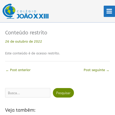
Ir
para
o
conteúdo
Conteúdo restrito
26 de outubro de 2022
Este conteúdo é de acesso restrito.
←
Post anterior
Post seguinte
→
Pesquisar
Pesquisar
Veja também: