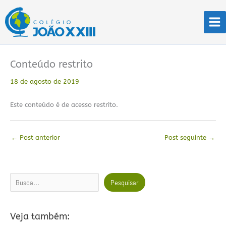
Ir
para
o
conteúdo
Conteúdo restrito
18 de agosto de 2019
Este conteúdo é de acesso restrito.
←
Post anterior
Post seguinte
→
Pesquisar
Pesquisar
Veja também: