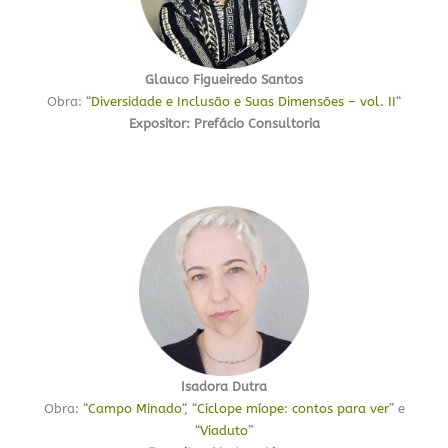
Glauco Figueiredo Santos
Obra: “
Diversidade e Inclusão e Suas Dimensões – vol. II
“
Expositor:
Prefácio Consultoria
Isadora Dutra
Obra: “
Campo Minado
“, “
Ciclope míope: contos para ver
” e
“
Viaduto
”