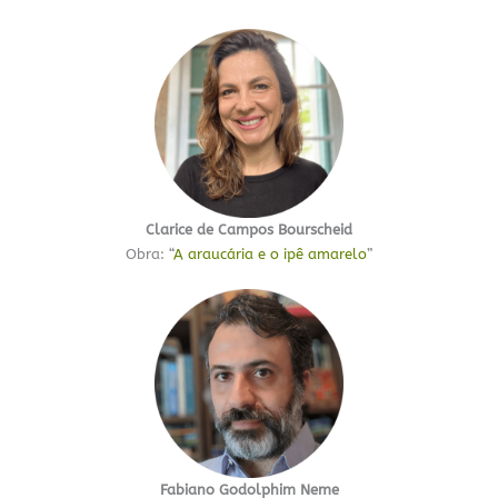
Clarice de Campos Bourscheid
Obra: “
A araucária e o ipê amarelo
”
Fabiano Godolphim Neme