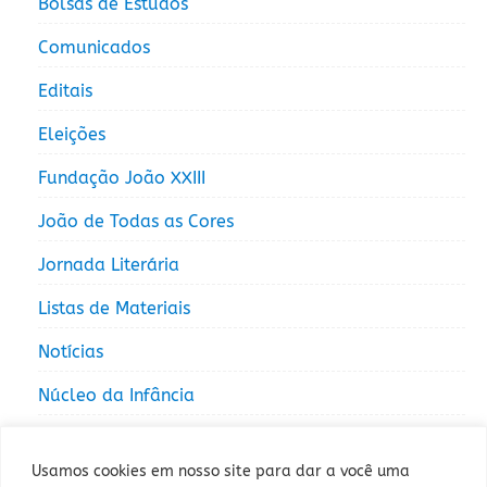
Bolsas de Estudos
Comunicados
Editais
Eleições
Fundação João XXIII
João de Todas as Cores
Jornada Literária
Listas de Materiais
Notícias
Núcleo da Infância
Núcleo da Juventude
Usamos cookies em nosso site para dar a você uma