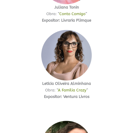
Juliana Tonin
Obra: “
Conto Comigo
”
Expositor: Livraria Plimque
Letícia Oliveira Alminhana
Obra: “
A Família Crazy
”
Expositor: Ventura Livros