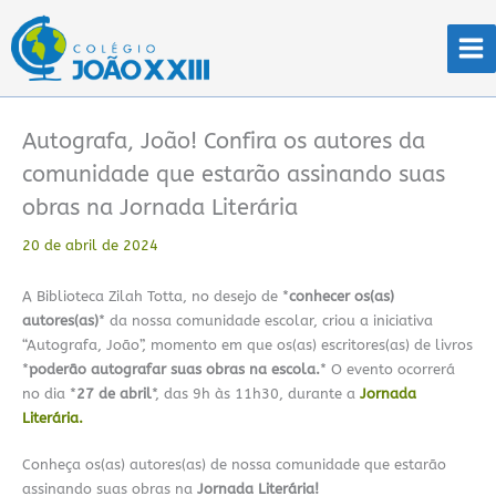
Ir
para
o
conteúdo
Autografa, João! Confira os autores da
comunidade que estarão assinando suas
obras na Jornada Literária
20 de abril de 2024
A Biblioteca Zilah Totta, no desejo de *
conhecer os(as)
autores(as)
* da nossa comunidade escolar, criou a iniciativa
“Autografa, João”, momento em que os(as) escritores(as) de livros
*
poderão autografar suas obras na escola.
* O evento ocorrerá
no dia *
27 de abril
*, das 9h às 11h30, durante a
Jornada
Literária.
Conheça os(as) autores(as) de nossa comunidade que estarão
assinando suas obras na
Jornada Literária!