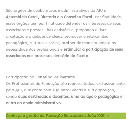
São órgãos de deliberativos e administrativos da APJ a
Assembleia Geral, Diretoria e o Conselho Fiscal.
Por finalidade,
esses órgãos tem por finalidade defender os interesses de seus
associados e prestar-lhes assistência, propondo a livre
circulação e o debate de ideias, promover o intercâmbio
pedagógico, cultural e social, acolher de maneira ampla as
necessidade dos profissionais e
estimular a participação de seus
associados nos processos decisório da Escola
.
Participação no Conselho Deliberante
Os Profissionais da Fundação são representados, exclusivamente,
pela APJ, que conta com 4 (quatro) vagas à sua disposição,
sendo
duas destinadas a docentes, uma ao apoio pedagógico e
outra ao apoio administrativo.
Conheça a gestão da Funcação Educacional João XXIII >