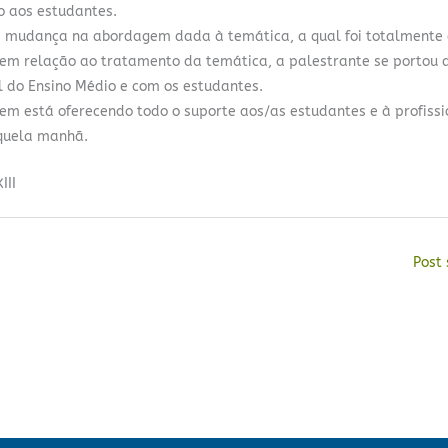
 aos estudantes.
mudança na abordagem dada à temática, a qual foi totalmente 
em relação ao tratamento da temática, a palestrante se portou 
l do Ensino Médio e com os estudantes.
bem está oferecendo todo o suporte aos/as estudantes e à profissi
aquela manhã.
III
Post