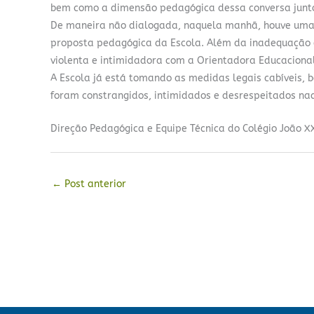
bem como a dimensão pedagógica dessa conversa junto
De maneira não dialogada, naquela manhã, houve uma 
proposta pedagógica da Escola. Além da inadequação 
violenta e intimidadora com a Orientadora Educaciona
A Escola já está tomando as medidas legais cabíveis, 
foram constrangidos, intimidados e desrespeitados n
Direção Pedagógica e Equipe Técnica do Colégio João XX
←
Post anterior