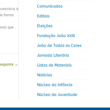
Comunicados
contrária à
de forma
Editais
Eleições
onal que
Fundação João XXIII
João de Todas as Cores
Jornada Literária
 seguinte
→
Listas de Materiais
Notícias
Núcleo da Infância
Núcleo da Juventude