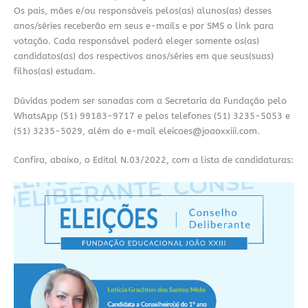
Os pais, mães e/ou responsáveis pelos(as) alunos(as) desses
anos/séries receberão em seus e-mails e por SMS o link para
votação. Cada responsável poderá eleger somente os(as)
candidatos(as) dos respectivos anos/séries em que seus(suas)
filhos(as) estudam.
Dúvidas podem ser sanadas com a Secretaria da Fundação pelo
WhatsApp (51) 99183-9717 e pelos telefones (51) 3235-5053 e
(51) 3235-5029, além do e-mail eleicoes@joaoxxiii.com.
Confira, abaixo, o Edital N.03/2022, com a lista de candidaturas: