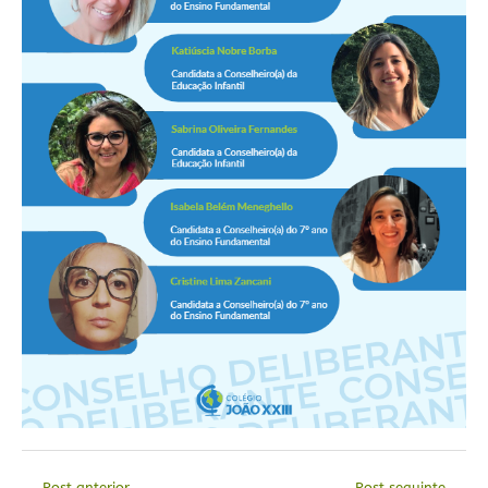
←
Post anterior
Post seguinte
→