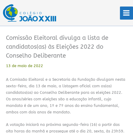
Ir
para
o
conteúdo
Comissão Eleitoral divulga a lista de
candidatos(as) às Eleições 2022 do
Conselho Deliberante
13 de maio de 2022
A Comissão Eleitoral e a Secretaria da Fundação divulgam nesta
sexta-feira, dia 13 de maio, a listagem oficial com os(as)
candidatos(as) ao Conselho Deliberante para as eleições 2022.
Os anos/séries com eleições são a educação infantil, cujo
mandato é de um ano, 1º e 7º anos do ensino fundamental,
ambos com dois anos de mandato.
A votação iniciará na próxima segunda-feira (16) a partir das
oito horas da manhã e prossegue até o dia 20, sexta, às 23h59.