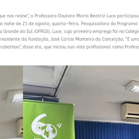
e nos reúne”, a Professora Doutora Maria Beatriz Luce participo
na noite de 21 de agosto, quarta-feira. Pesquisadora do Programa
Grande do Sul (UFRGS), Luce, cujo primeiro emprego foi no Colégi
 presidente da Fundação, José Carlos Monteiro da Conceição. “É um
abalhou”, disse ela, que iniciou sua vida profissional como Profes