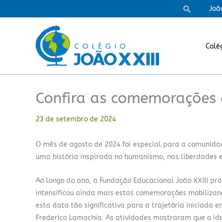
Ir
Pesquisa
Joã
para
o
conteúdo
Colé
Confira as comemorações 
23 de setembro de 2024
O mês de agosto de 2024 foi especial para a comunidade
uma história inspirada no humanismo, nas liberdades e
Ao longo do ano, a Fundação Educacional João XXIII p
intensificou ainda mais estas comemorações mobilizand
esta data tão significativa para a trajetória iniciada 
Frederico Lamachia. As atividades mostraram que o i