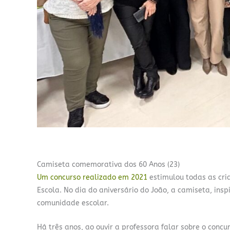
Camiseta comemorativa dos 60 Anos (23)
Um concurso realizado em 2021
estimulou todas as cr
Escola. No dia do aniversário do João, a camiseta, insp
comunidade escolar.
Há três anos, ao ouvir a professora falar sobre o c