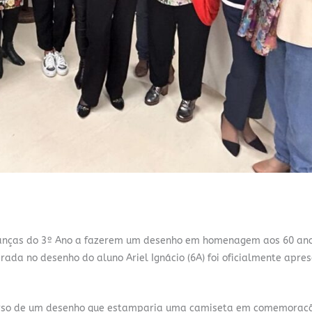
ianças do 3º Ano a fazerem um desenho em homenagem aos 60 an
irada no desenho do aluno Ariel Ignácio (6A) foi oficialmente apre
oncurso de um desenho que estamparia uma camiseta em comemoraç