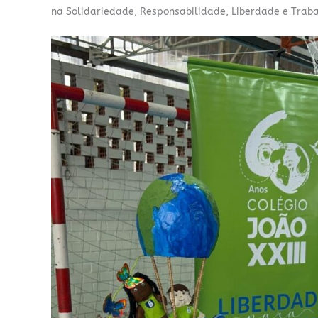
na Solidariedade, Responsabilidade, Liberdade e Traba