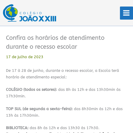
Ir
para
o
conteúdo
Confira os horários de atendimento
durante o recesso escolar
17 de julho de 2023
De 17 à 28 de junho, durante o recesso escolar, a Escola terá
horário de atendimento especial:
COLÉGIO (todos os setores):
das 8h às 12h e das 13h30min às
17h30min.
TOP SUL (de segunda a sexta-feira):
das 8h30min às 12h e das
13h às 17h30min.
BIBLIOTECA:
das 8h às 12h e das 13h30 às 17h30.