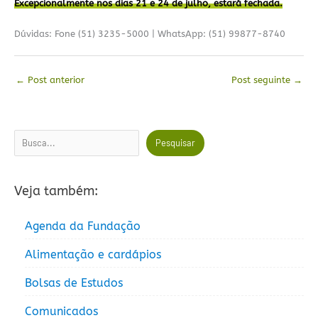
Excepcionalmente nos dias 21 e 24 de julho, estará fechada.
Dúvidas: Fone (51) 3235-5000 | WhatsApp: (51) 99877-8740
←
Post anterior
Post seguinte
→
Pesquisar
Pesquisar
Veja também:
Agenda da Fundação
Alimentação e cardápios
Bolsas de Estudos
Comunicados