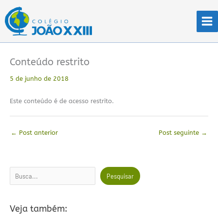
Ir
para
o
conteúdo
Conteúdo restrito
5 de junho de 2018
Este conteúdo é de acesso restrito.
←
Post anterior
Post seguinte
→
Pesquisar
Pesquisar
Veja também: