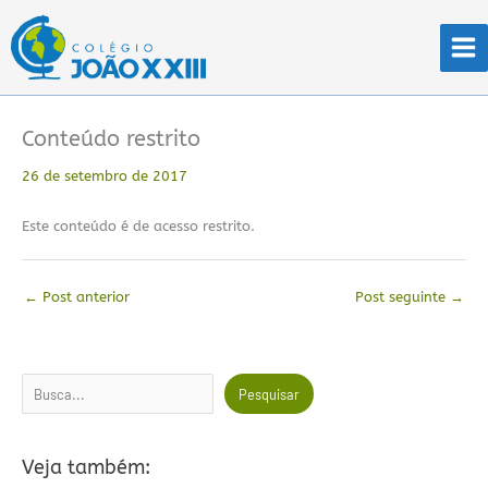
Ir
para
o
conteúdo
Conteúdo restrito
26 de setembro de 2017
Este conteúdo é de acesso restrito.
←
Post anterior
Post seguinte
→
Pesquisar
Pesquisar
Veja também: