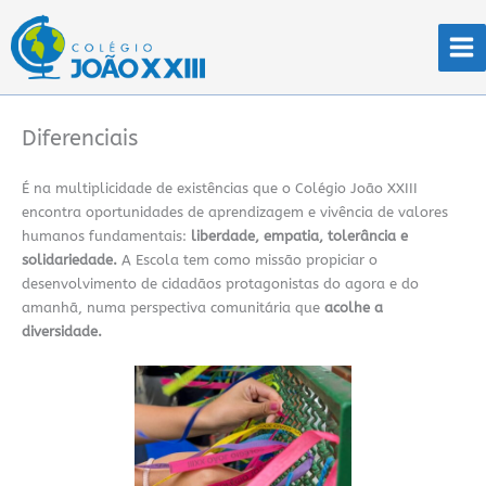
Ir
para
o
conteúdo
Diferenciais
É na multiplicidade de existências que o Colégio João XXIII
encontra oportunidades de aprendizagem e vivência de valores
humanos fundamentais:
liberdade, empatia, tolerância e
solidariedade.
A Escola tem como missão propiciar o
desenvolvimento de cidadãos protagonistas do agora e do
amanhã, numa perspectiva comunitária que
acolhe a
diversidade.