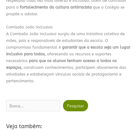
respeitoso cada vez mais diverso e inclusivo, além de contribuir
para o
fortalecimento da cultura antirracista
que o Colégio se
propõe a adotar.
Comissão João Inclusivo
A Comissão João Inclusivo surgiu de uma iniciativa coletiva de
mães, pais e responsáveis de estudantes da escola. O
compromisso fundamental é
garantir que a escola seja um lugar
inclusivo para todos,
oferecendo os recursos e suportes
necessários
para que os alunos tenham acesso a todos os
espaços,
construam conhecimentos, participem ativamente das
atividades e estabeleçam vínculos sociais de protagonismo e
pertencimento.
Pesquisar
Pesquisar
Veja também: