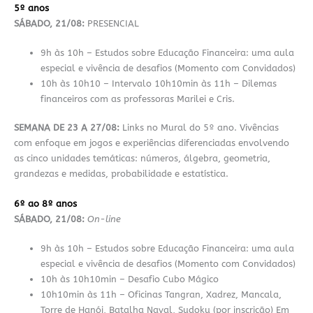
5º anos
SÁBADO, 21/08:
PRESENCIAL
9h às 10h – Estudos sobre Educação Financeira: uma aula
especial e vivência de desafios (Momento com Convidados)
10h às 10h10 – Intervalo 10h10min às 11h – Dilemas
financeiros com as professoras Marilei e Cris.
SEMANA DE 23 A 27/08:
Links no Mural do 5º ano. Vivências
com enfoque em jogos e experiências diferenciadas envolvendo
as cinco unidades temáticas: números, álgebra, geometria,
grandezas e medidas, probabilidade e estatística.
6º ao 8º anos
SÁBADO, 21/08:
On-line
9h às 10h – Estudos sobre Educação Financeira: uma aula
especial e vivência de desafios (Momento com Convidados)
10h às 10h10min – Desafio Cubo Mágico
10h10min às 11h – Oficinas Tangran, Xadrez, Mancala,
Torre de Hanói, Batalha Naval, Sudoku (por inscrição) Em