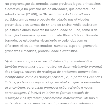
Na programação da Jornada, estão previstos jogos, brincadeiras
e desafios já no primeiro dia de atividades, que aconteceu no
sábado letivo (21/08), às 9h. As turmas do 1º ao 4º ano
participaram de uma proposta de rotação nas atividades
presenciais, e as turmas do 5º ano ao Ensino Médio assistiram
palestras e aulas somente na modalidade on-line, como a de
Educação Financeira apresentada pela Blocos School. Durante a
Jornada, os estudantes vivenciarão experiencias com os
diferentes eixos da matemática: números, álgebra, geometria,
grandezas e medidas, probabilidade e estatística.
“
Assim como no processo de alfabetização, na matemática
também procuramos atuar no nível de desenvolvimento proximal
das crianças. Através da resolução de problemas matemáticos ,
identificamos como as crianças pensam , e , a partir das vivências
lúdicas, podemos adequar o jogo ao nível em que os estudantes
se encontram, para assim promover ação, reflexão e novas
aprendizagens. É incrível valorizar as formas pessoais de
resolução e os diferentes pensamentos matemáticos. Mesmo a
matemática sendo uma área exata, conseguimos valorizar a