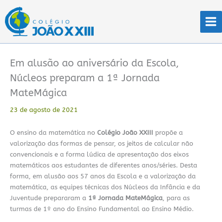
Ir
para
o
conteúdo
Em alusão ao aniversário da Escola,
Núcleos preparam a 1ª Jornada
MateMágica
23 de agosto de 2021
O ensino da matemática no
Colégio João XXIII
propõe a
valorização das formas de pensar, os jeitos de calcular não
convencionais e a forma lúdica de apresentação dos eixos
matemáticos aos estudantes de diferentes anos/séries. Desta
forma, em alusão aos 57 anos da Escola e a valorização da
matemática, as equipes técnicas dos Núcleos da Infância e da
Juventude prepararam a
1ª Jornada MateMágica
, para as
turmas de 1º ano do Ensino Fundamental ao Ensino Médio.