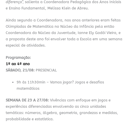
diferença
”, salienta a Coordenadora Pedagógica dos Anos Iniciais
e Ensino Fundamental, Melissa Klein de Abreu.
Ainda segundo a Coordenadora, nos anos anteriores eram feitas
Olimpíadas de Matemática no Núcleo da Infância pela então
Coordenadora do Núcleo da Juventude, Ianne Ely Godói Vieira, e
a proposta deste ano foi envolver toda a Escola em uma semana
especial de atividades.
Programação:
1º ao 4º ano
SÁBADO, 21/08:
PRESENCIAL
9h às 11h30min – Vamos jogar? Jogos e desafios
matemáticos
SEMANA DE 23 A 27/08:
Vivências com enfoque em jogos e
experiências diferenciadas envolvendo as cinco unidades
temáticas: números, álgebra, geometria, grandezas e medidas,
probabilidade e estatística.