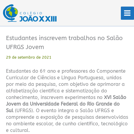
Ir
para
o
conteúdo
Estudantes inscrevem trabalhos no Salão
UFRGS Jovem
29 de setembro de 2021
Estudantes do 6º ano e professores do Componente
Curricular de Ciências e Língua Portuguesa, unidos
por meio da pesquisa, com objetivo de aprimorar a
alfabetização científica e sistematização do
conhecimento, inscrevem experimentos no
XVI Salão
Jovem da Universidade Federal do Rio Grande do
Sul
(UFRGS). O evento integra o Salão UFRGS e
compreende a exposição de pesquisas desenvolvidas
no ambiente escolar, de cunho científico, tecnológico
e cultural.