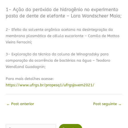
1- Ação do peróxido de hidrogênio no experimento
pasta de dente de elefante – Lara Wandscheer Maia;
2- Efeito do solvente orgânico acetona na desintegração da
membrana plasmática de célula eucarionte – Camila de Mattos
Vieira Ferracini;
3- Exploração da técnica da coluna de Winogradsky para
comparação da ocorrência de bactérias na água – Teodoro
Wendland Guadagnin;
Para mais detalhes acesse:
https://www.ufrgs.br/propesq1/ufrgsjovem2021/
←
Post anterior
Post seguinte
→
Pesquisar