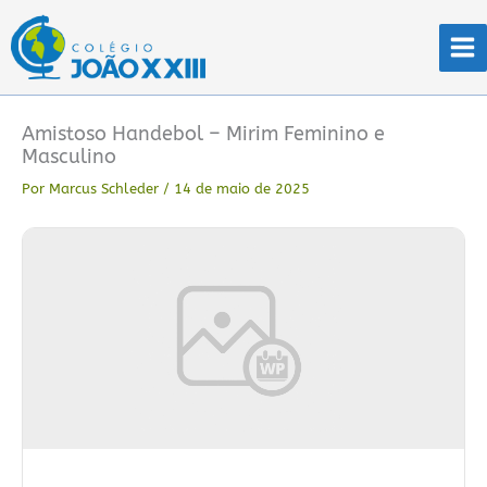
Ir
para
o
conteúdo
Amistoso Handebol – Mirim Feminino e
Masculino
Por
Marcus Schleder
/
14 de maio de 2025