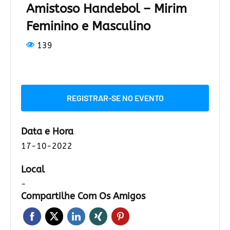
Amistoso Handebol – Mirim
Feminino e Masculino
139
REGISTRAR-SE NO EVENTO
Data e Hora
17-10-2022
Local
-
Compartilhe Com Os Amigos