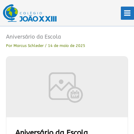
Ir
para
o
conteúdo
Aniversário da Escola
Por
Marcus Schleder
/
14 de maio de 2025
Aniversário da Escola