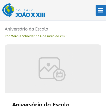
Ir
para
o
conteúdo
Aniversário da Escola
Por
Marcus Schleder
/
14 de maio de 2025
Aniversário da Escola