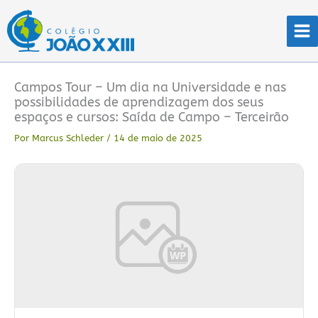
Ir
para
o
conteúdo
Campos Tour – Um dia na Universidade e nas
possibilidades de aprendizagem dos seus
espaços e cursos: Saída de Campo – Terceirão
Por
Marcus Schleder
/
14 de maio de 2025