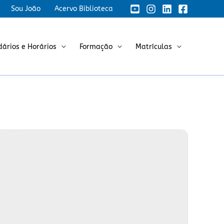
Sou João
Acervo Biblioteca
dários e Horários
Formação
Matrículas