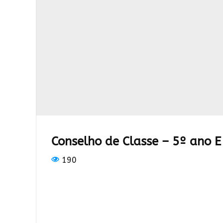
Conselho de Classe – 5º ano E
190