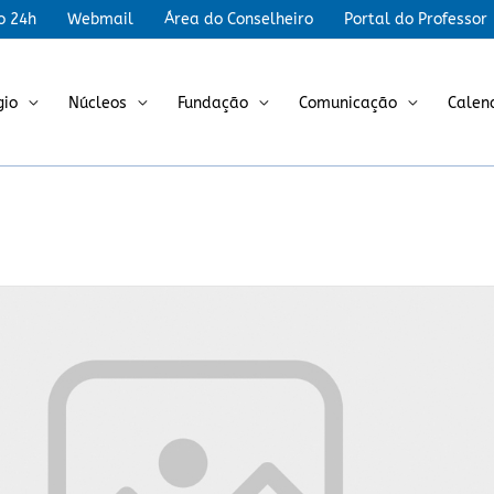
r
o 24h
Webmail
Área do Conselheiro
Portal do Professor
gio
Núcleos
Fundação
Comunicação
Calen