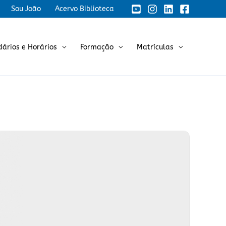
Sou João
Acervo Biblioteca
dários e Horários
Formação
Matrículas