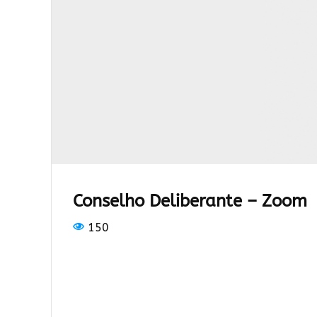
Conselho Deliberante – Zoom
150