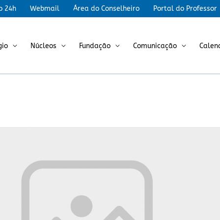
r
o 24h
Webmail
Área do Conselheiro
Portal do Professor
gio
Núcleos
Fundação
Comunicação
Calen