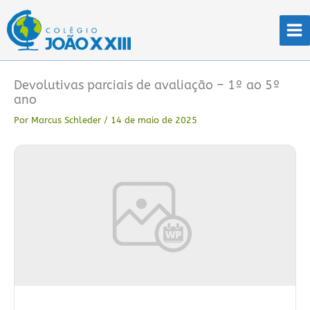
Ir
para
o
conteúdo
Devolutivas parciais de avaliação – 1º ao 5º
ano
Por
Marcus Schleder
/
14 de maio de 2025