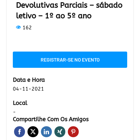
Devolutivas Parciais – sábado
letivo – 1º ao 5º ano
162
REGISTRAR-SE NO EVENTO
Data e Hora
04-11-2021
Local
-
Compartilhe Com Os Amigos