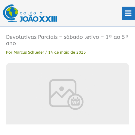
Ir
para
o
conteúdo
Devolutivas Parciais – sábado letivo – 1º ao 5º
ano
Por
Marcus Schleder
/
14 de maio de 2025