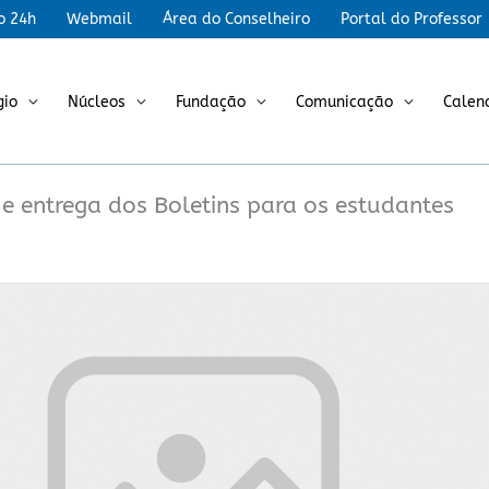
r
o 24h
Webmail
Área do Conselheiro
Portal do Professor
gio
Núcleos
Fundação
Comunicação
Calen
e entrega dos Boletins para os estudantes