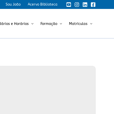
Sou João
Acervo Biblioteca
dários e Horários
Formação
Matrículas