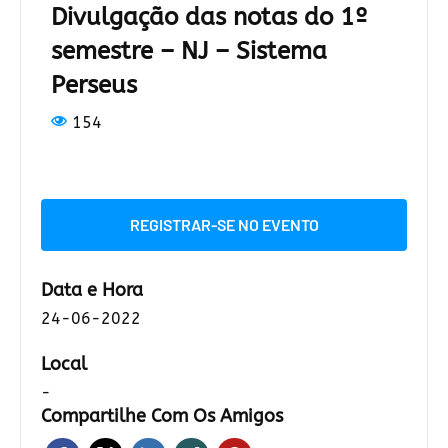
Divulgação das notas do 1º
semestre – NJ – Sistema
Perseus
154
REGISTRAR-SE NO EVENTO
Data e Hora
24-06-2022
Local
-
Compartilhe Com Os Amigos