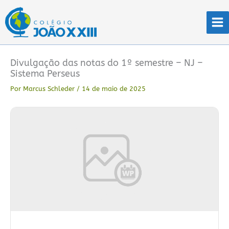
Ir
para
o
conteúdo
Divulgação das notas do 1º semestre – NJ –
Sistema Perseus
Por
Marcus Schleder
/
14 de maio de 2025