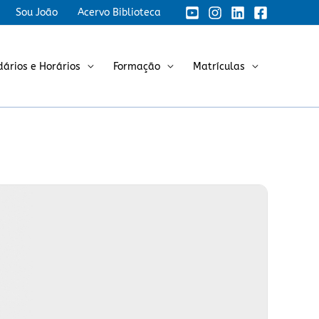
Sou João
Acervo Biblioteca
dários e Horários
Formação
Matrículas