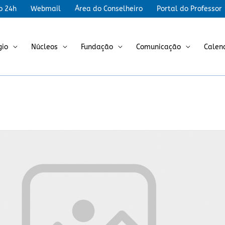
r
o 24h
Webmail
Área do Conselheiro
Portal do Professor
gio
Núcleos
Fundação
Comunicação
Calen