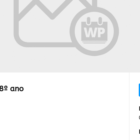
 8º ano