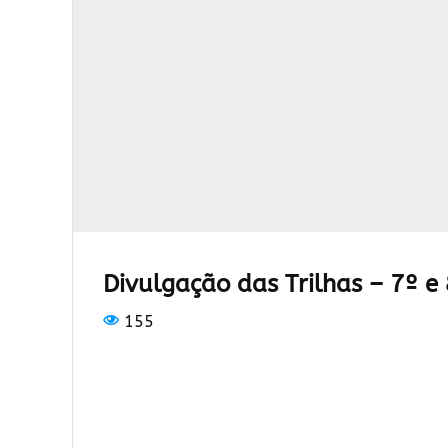
Divulgação das Trilhas – 7º e
155