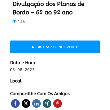
Divulgação dos Planos de
Bordo – 6º ao 9º ano
144
REGISTRAR-SE NO EVENTO
Data e Hora
03-08-2022
Local
-
Compartilhe Com Os Amigos