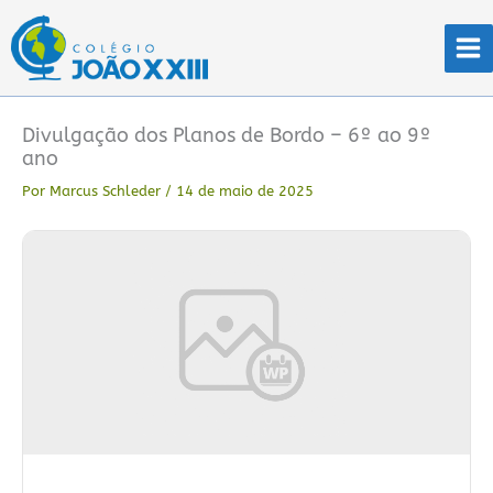
Ir
para
o
conteúdo
Divulgação dos Planos de Bordo – 6º ao 9º
ano
Por
Marcus Schleder
/
14 de maio de 2025