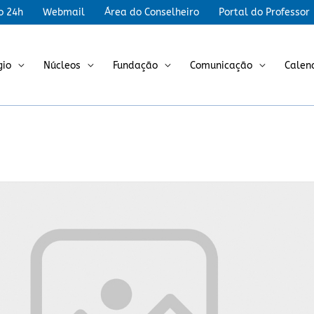
r
o 24h
Webmail
Área do Conselheiro
Portal do Professor
gio
Núcleos
Fundação
Comunicação
Calen