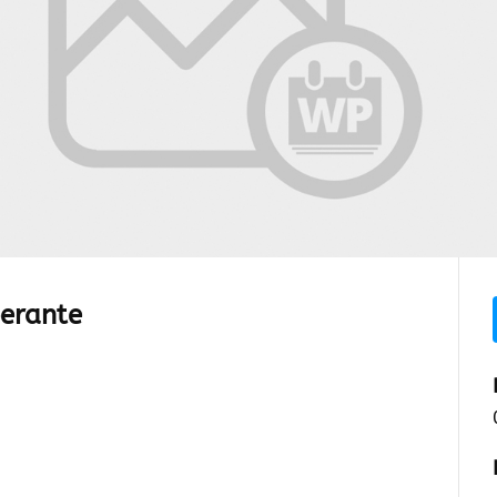
berante