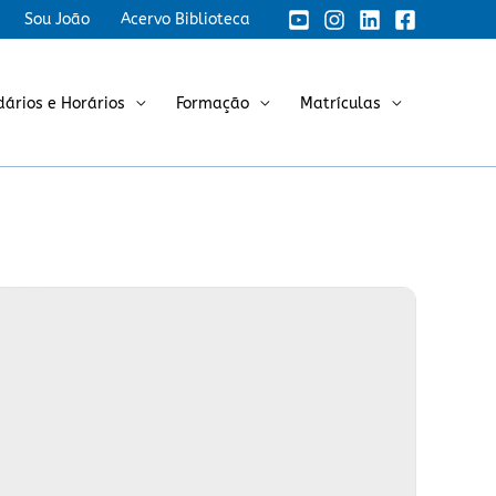
Sou João
Acervo Biblioteca
dários e Horários
Formação
Matrículas