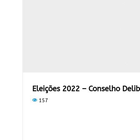
Eleições 2022 – Conselho Deli
157