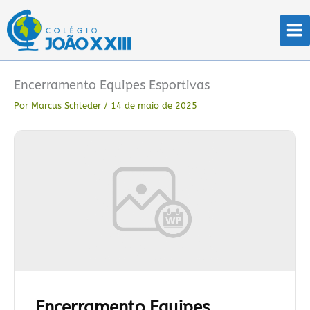
Ir
para
o
conteúdo
Encerramento Equipes Esportivas
Por
Marcus Schleder
/
14 de maio de 2025
Encerramento Equipes