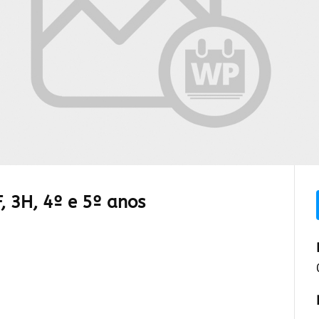
, 3H, 4º e 5º anos