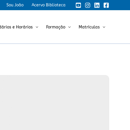
Sou João
Acervo Biblioteca
dários e Horários
Formação
Matrículas