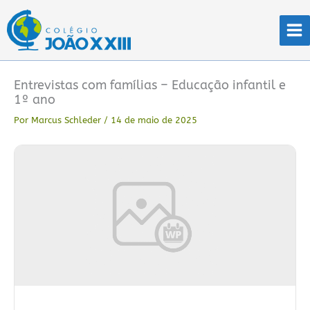
Ir
para
o
conteúdo
Entrevistas com famílias – Educação infantil e
1º ano
Por
Marcus Schleder
/
14 de maio de 2025