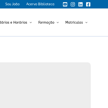
Sou João
Acervo Biblioteca
dários e Horários
Formação
Matrículas