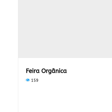
Feira Orgânica
159