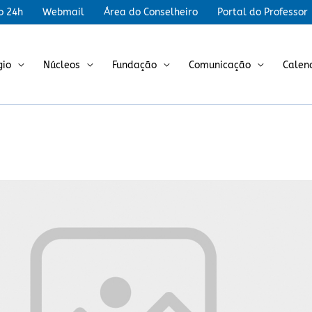
r
o 24h
Webmail
Área do Conselheiro
Portal do Professor
gio
Núcleos
Fundação
Comunicação
Calen