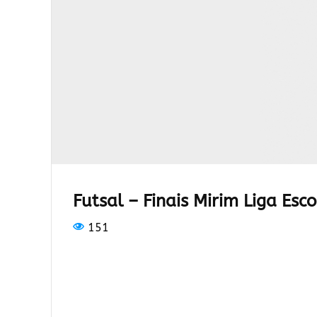
Futsal – Finais Mirim Liga Esco
151