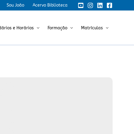
Sou João
Acervo Biblioteca
dários e Horários
Formação
Matrículas