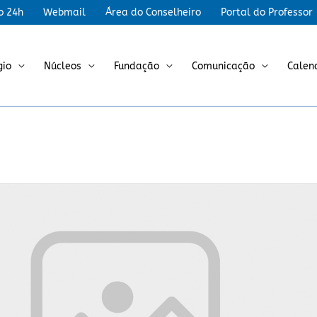
r
o 24h
Webmail
Área do Conselheiro
Portal do Professor
gio
Núcleos
Fundação
Comunicação
Calen