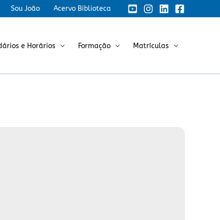
Sou João
Acervo Biblioteca
dários e Horários
Formação
Matrículas