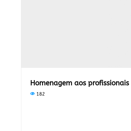
Homenagem aos profissionais 
182