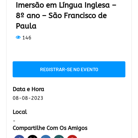
Imersão em Língua Inglesa –
8º ano – São Francisco de
Paula
146
REGISTRAR-SE NO EVENTO
Data e Hora
08-08-2023
Local
-
Compartilhe Com Os Amigos