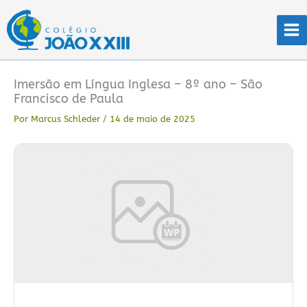
Ir
para
o
conteúdo
Imersão em Língua Inglesa – 8º ano – São
Francisco de Paula
Por
Marcus Schleder
/
14 de maio de 2025