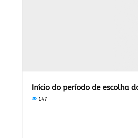
Início do período de escolha d
147