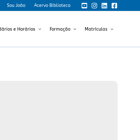
Sou João
Acervo Biblioteca
dários e Horários
Formação
Matrículas