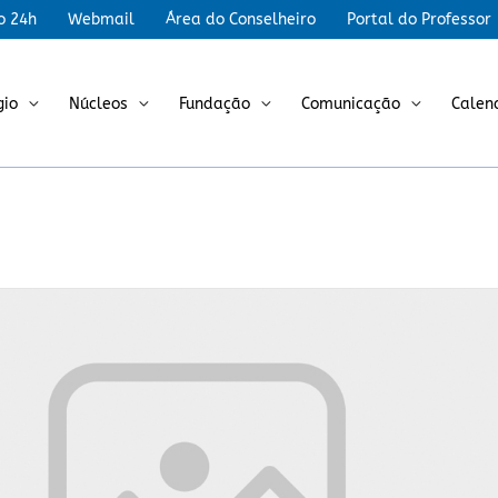
r
o 24h
Webmail
Área do Conselheiro
Portal do Professor
gio
Núcleos
Fundação
Comunicação
Calen