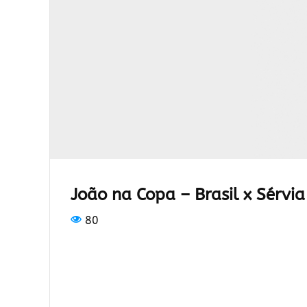
João na Copa – Brasil x Sérvia
80