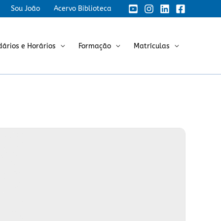
Sou João
Acervo Biblioteca
dários e Horários
Formação
Matrículas