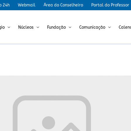
r
o 24h
Webmail
Área do Conselheiro
Portal do Professor
gio
Núcleos
Fundação
Comunicação
Calen