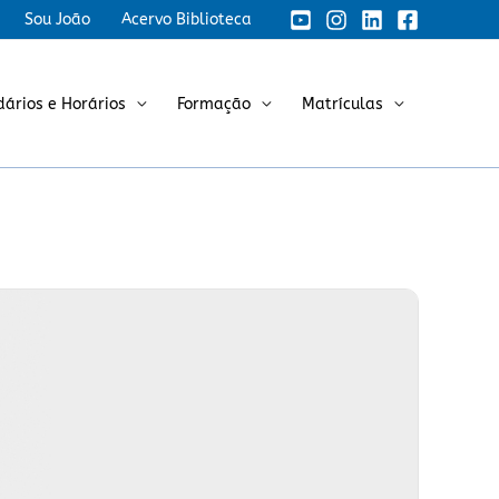
Sou João
Acervo Biblioteca
dários e Horários
Formação
Matrículas