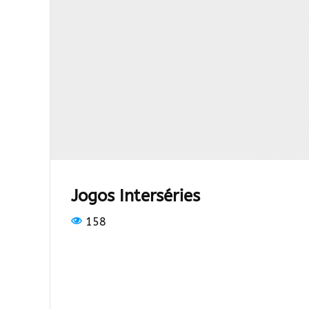
Jogos Interséries
158