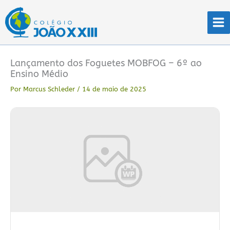
Ir
para
o
conteúdo
Lançamento dos Foguetes MOBFOG – 6º ao
Ensino Médio
Por
Marcus Schleder
/
14 de maio de 2025