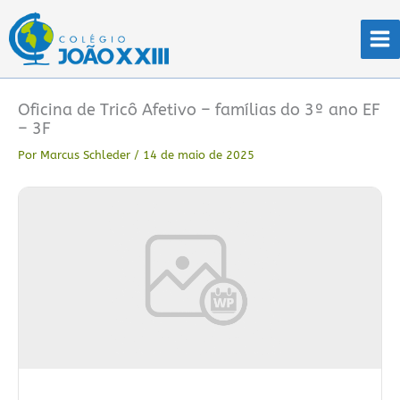
Ir
para
o
conteúdo
Oficina de Tricô Afetivo – famílias do 3º ano EF
– 3F
Por
Marcus Schleder
/
14 de maio de 2025