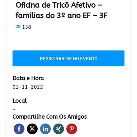
Oficina de Tricô Afetivo –
famílias do 3º ano EF – 3F
158
REGISTRAR-SE NO EVENTO
Data e Hora
01-11-2022
Local
-
Compartilhe Com Os Amigos