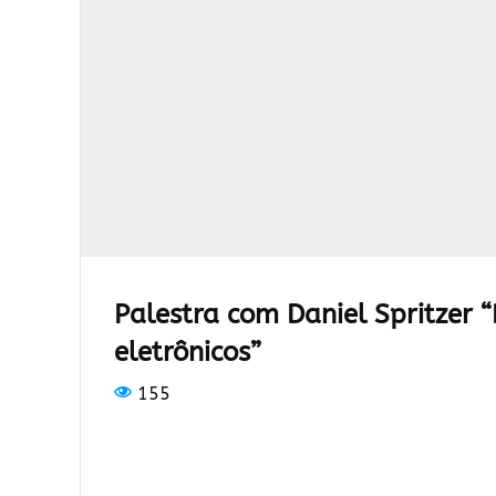
Palestra com Daniel Spritzer 
eletrônicos”
155