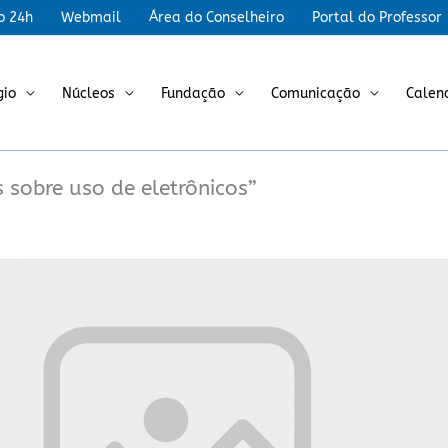
r
o 24h
Webmail
Área do Conselheiro
Portal do Professor
gio
Núcleos
Fundação
Comunicação
Calen
 sobre uso de eletrônicos”