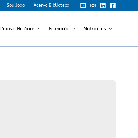
Sou João
Acervo Biblioteca
dários e Horários
Formação
Matrículas