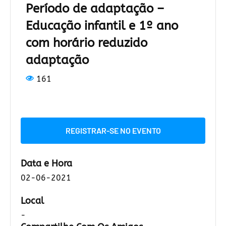
Período de adaptação –
Educação infantil e 1º ano
com horário reduzido
adaptação
161
REGISTRAR-SE NO EVENTO
Data e Hora
02-06-2021
Local
-