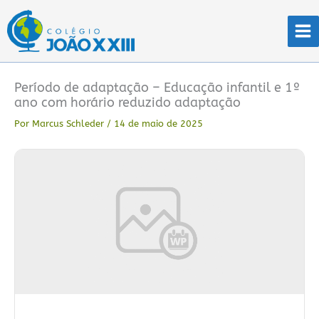
Ir
para
o
conteúdo
Período de adaptação – Educação infantil e 1º
ano com horário reduzido adaptação
Por
Marcus Schleder
/
14 de maio de 2025