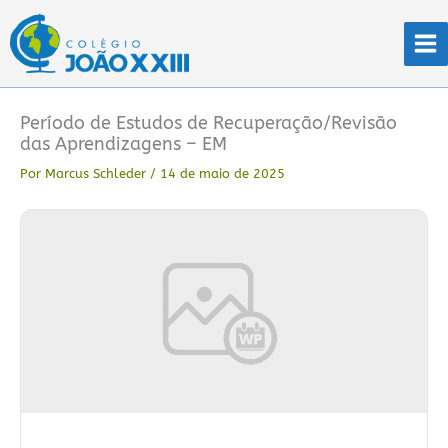
Ir
para
o
conteúdo
Período de Estudos de Recuperação/Revisão
das Aprendizagens – EM
Por
Marcus Schleder
/
14 de maio de 2025