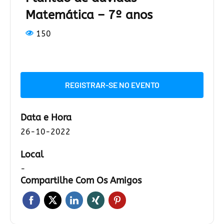
Matemática – 7º anos
150
REGISTRAR-SE NO EVENTO
Data e Hora
26-10-2022
Local
-
Compartilhe Com Os Amigos