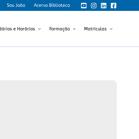
Sou João
Acervo Biblioteca
dários e Horários
Formação
Matrículas