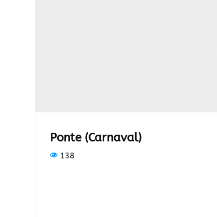
Ponte (Carnaval)
138