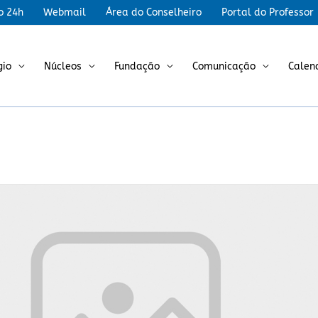
r
o 24h
Webmail
Área do Conselheiro
Portal do Professor
gio
Núcleos
Fundação
Comunicação
Calen