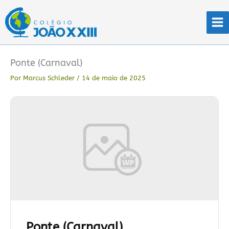
Ir
para
o
conteúdo
Ponte (Carnaval)
Por
Marcus Schleder
/
14 de maio de 2025
Ponte (Carnaval)