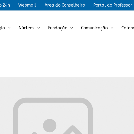
r
o 24h
Webmail
Área do Conselheiro
Portal do Professor
gio
Núcleos
Fundação
Comunicação
Calen