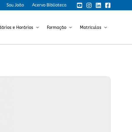
Sou João
Acervo Biblioteca
dários e Horários
Formação
Matrículas