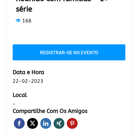
série
168
REGISTRAR-SE NO EVENTO
Data e Hora
22-02-2023
Local
-
Compartilhe Com Os Amigos