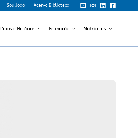
Sou João
Acervo Biblioteca
dários e Horários
Formação
Matrículas