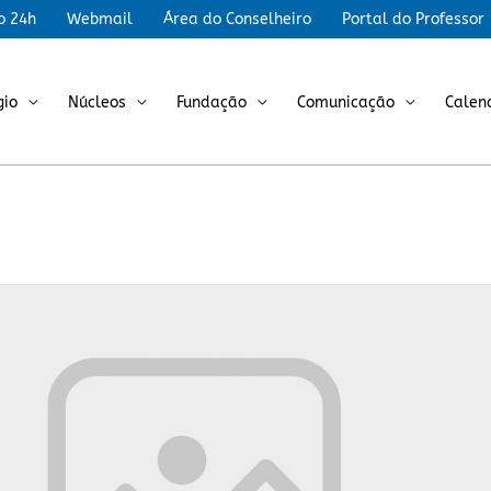
r
o 24h
Webmail
Área do Conselheiro
Portal do Professor
gio
Núcleos
Fundação
Comunicação
Calen