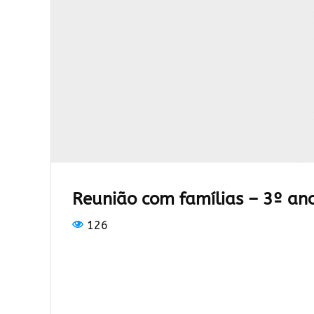
Reunião com famílias – 3º an
126